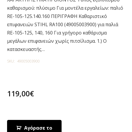
καθαρισμού: πλύσιμο Για μοντέλα εργαλείων: παλιό
RE-105-125.140.160 ΠΕΡΙΓΡΑΦΗ Καθαριστικό
επιφανειών STIHL RA100 (49005003900) για παλιά
RE-105-125, 140, 160 Για γρήγορο καθάρισμα
μεγάλων επιφανειών χωρίς πιτσίλισμα. 1.) Ο
κατασκευαστής…
SKU:
49005003900
119,00
€
1 in stock
Αγόρασε το