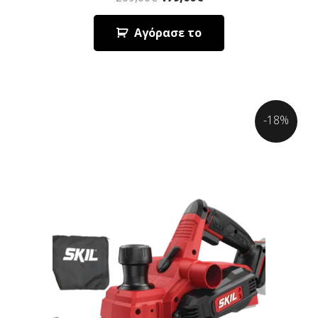
Αγόρασε το
-18%