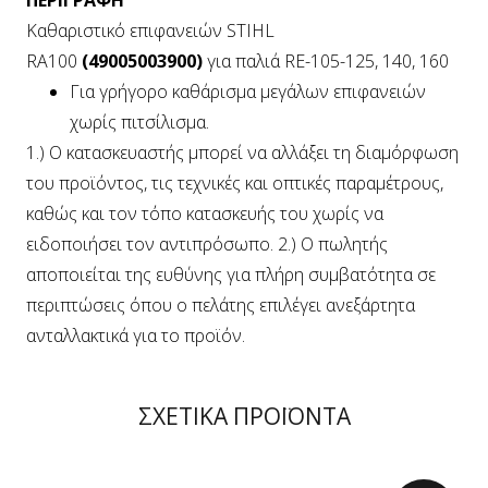
ΠΕΡΙΓΡΑΦΗ
Καθαριστικό επιφανειών STIHL
RA100
(49005003900)
για παλιά RE-105-125, 140, 160
Για γρήγορο καθάρισμα μεγάλων επιφανειών
χωρίς πιτσίλισμα.
1.) Ο κατασκευαστής μπορεί να αλλάξει τη διαμόρφωση
του προϊόντος, τις τεχνικές και οπτικές παραμέτρους,
καθώς και τον τόπο κατασκευής του χωρίς να
ειδοποιήσει τον αντιπρόσωπο. 2.) Ο πωλητής
αποποιείται της ευθύνης για πλήρη συμβατότητα σε
περιπτώσεις όπου ο πελάτης επιλέγει ανεξάρτητα
ανταλλακτικά για το προϊόν.
ΣΧΕΤΙΚΑ ΠΡΟΪΟΝΤΑ