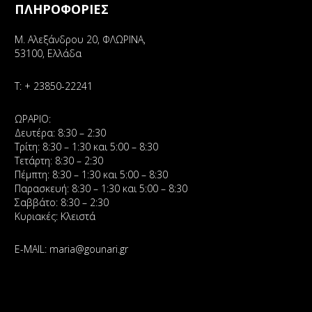
ΠΛΗΡΟΦΟΡΙΕΣ
Μ. Αλεξάνδρου 20, ΦΛΩΡΙΝΑ,
53100, Ελλάδα
Τ:
+ 23850-22241
ΩΡΑΡΙΟ:
Δευτέρα: 8:30 – 2:30
Τρίτη: 8:30 – 1:30 και 5:00 – 8:30
Τετάρτη: 8:30 – 2:30
Πέμπτη: 8:30 – 1:30 και 5:00 – 8:30
Παρασκευή: 8:30 – 1:30 και 5:00 – 8:30
Σαββάτο: 8:30 – 2:30
Κυριακές: Κλειστά
E-MAIL:
maria@gounari.gr