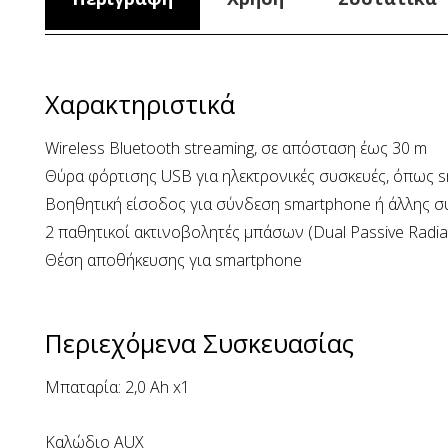
Χαρακτηριστικά
Wireless Bluetooth streaming, σε απόσταση έως 30 m
Θύρα φόρτισης USB για ηλεκτρονικές συσκευές, όπως sm
Βοηθητική είσοδος για σύνδεση smartphone ή άλλης σ
2 παθητικοί ακτινοβολητές μπάσων (Dual Passive Radi
Θέση αποθήκευσης για smartphone
Περιεχόμενα Συσκευασίας
Μπαταρία: 2,0 Ah x1
Καλώδιο AUX