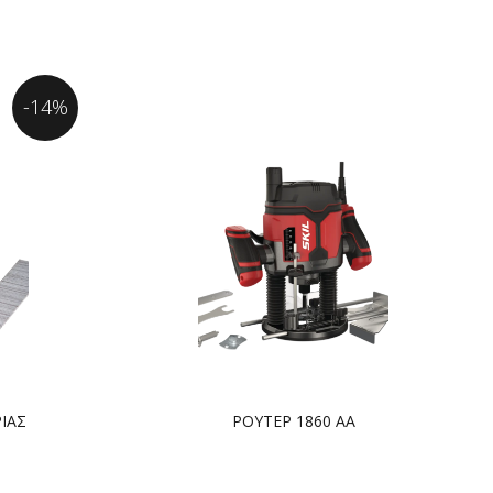
-14%
ΙΑΣ
ΡΟΥΤΕΡ 1860 AA