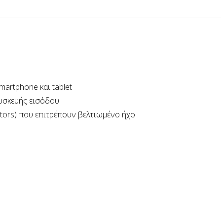
artphone και tablet
υσκευής εισόδου
ators) που επιτρέπουν βελτιωμένο ήχο