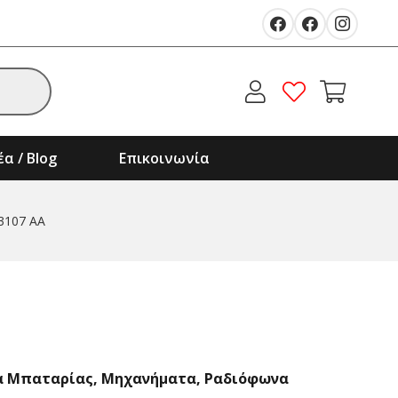
α / Blog
Επικοινωνία
3107 AA
α Μπαταρίας
,
Μηχανήματα
,
Ραδιόφωνα