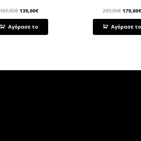
169,00
€
139,00
€
209,00
€
179,00
Αγόρασε το
Αγόρασε το