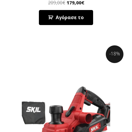
209,00
€
179,00
€
Αγόρασε το
-18%