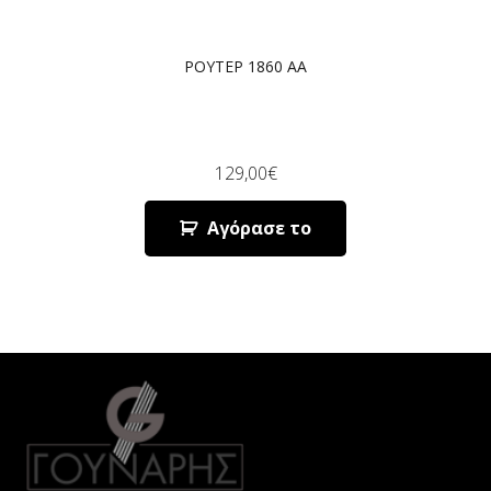
ΡΟΥΤΕΡ 1860 AA
129,00
€
Αγόρασε το