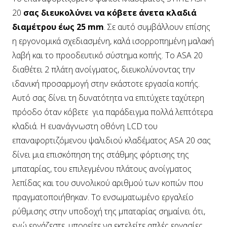
20
σας διευκολύνει να κόβετε άνετα κλαδιά
διαμέτρου έως 25 mm
. Σε αυτό συμβάλλουν επίσης
η εργονομικά σχεδιασμένη, καλά ισορροπημένη μαλακή
λαβή και το προοδευτικό σύστημα κοπής. Το ASA 20
διαθέτει 2 πλάτη ανοίγματος, διευκολύνοντας την
ιδανική προσαρμογή στην εκάστοτε εργασία κοπής.
Αυτό σας δίνει τη δυνατότητα να επιτύχετε ταχύτερη
πρόοδο όταν κόβετε για παράδειγμα πολλά λεπτότερα
κλαδιά. Η ευανάγνωστη οθόνη LCD του
επαναφορτιζόμενου ψαλιδιού κλαδέματος ASA 20 σας
δίνει μια επισκόπηση της στάθμης φόρτισης της
μπαταρίας, του επιλεγμένου πλάτους ανοίγματος
λεπίδας και του συνολικού αριθμού των κοπών που
πραγματοποιήθηκαν. Το ενσωματωμένο εργαλείο
ρύθμισης στην υποδοχή της μπαταρίας σημαίνει ότι,
ενώ εργάζεστε, μπορείτε να εκτελείτε απλές εργασίες