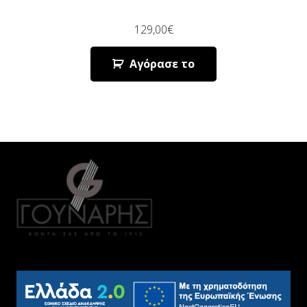
129,00
€
Αγόρασε το