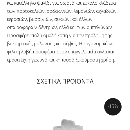
και κατάλληλο ψαλίδι για σωστό και εύκολο κλάδεμα
των πορτοκαλιών, ροδακινιών, λεμονιών, αχλαδιών,
κερασιών, βυσσινιών, συκιών, και άλλων
οπωροφόρων δέντρων, αλλά και των αμπελώνων.
Προσφέρει πολύ ομαλή κοπή για την πρόληψη της
βακτηριακής μόλυνσης και σήψης. Η εργονομική και
φιλική λαβή προσφέρει στον επαγγελματία αλλά και
ερασιτέχνη γεωργό και κηπουρό ξεκούραστη χρήση.
ΣΧΕΤΙΚΑ ΠΡΟΪΟΝΤΑ
-13%