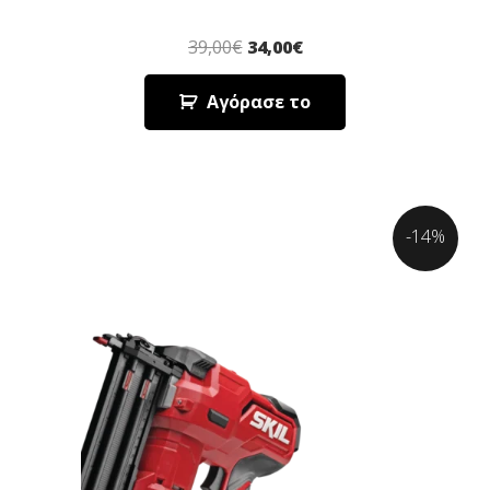
39,00
€
34,00
€
Αγόρασε το
-14%