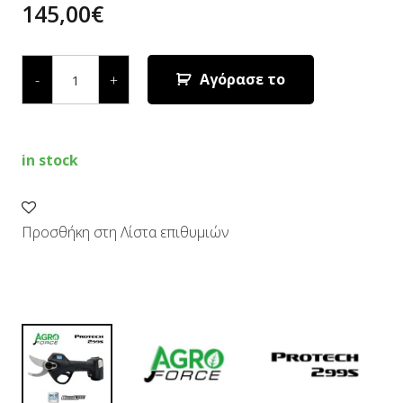
145,00
€
ΕΠΑΝΑΦΟΡΤΙΖΟΜΕΝΟ
ΨΑΛΙΔΙ
Αγόρασε το
-
+
ΚΛΑΔΕΜΑΤΟΣ
AGROFORCE
PROTECH
299S
quantity
in stock
Προσθήκη στη Λίστα επιθυμιών