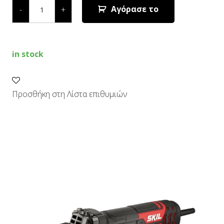
ΤΡΟΧΟΣ
Αγόρασε το
-
+
9132
AB
quantity
in stock
Προσθήκη στη Λίστα επιθυμιών