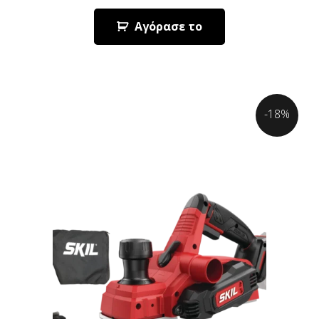
Αγόρασε το
-18%