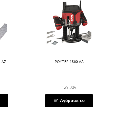
ΙΑΣ
ΡΟΥΤΕΡ 1860 AA
€
129,00
€
Αγόρασε το