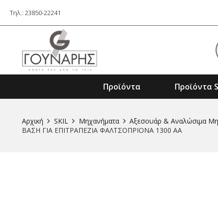
Τηλ.: 23850-22241
Προϊόντα
Προϊόντα S
Εξαρτήματα Ηλ. Εργαλείων & Μηχαν
Αρχική
SKIL
Μηχανήματα
Αξεσουάρ & Αναλώσιμα Μ
ΒΑΣΗ ΓΙΑ ΕΠΙΤΡΑΠΕΖΙΑ ΦΑΛΤΣΟΠΡΙΟΝΑ 1300 AA