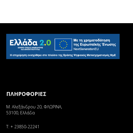
ΠΛΗΡΟΦΟΡΙΕΣ
Μ. Αλεξάνδρου 20, ΦΛΩΡΙΝΑ,
53100, Ελλάδα
Τ:
+ 23850-22241