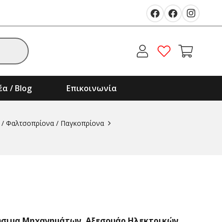
α / Blog
Επικοινωνία
 / Φαλτσοπρίονα / Παγκοπρίονα
ώσιμα Μηχανημάτων
,
Αξεσουάρ Ηλεκτρικών