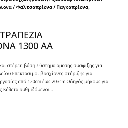
ρίονα / Φαλτσοπρίονα / Παγκοπρίονα
,
ΙΤΡΑΠΕΖΙΑ
ΝΑ 1300 AA
και στέρεη βάση Σύστημα άμεσης σύσφιξης για
είου Επεκτάσιμοι βραχίονες στήριξης για
εργασίας από 120cm έως 203cm Οδηγός μήκους για
ς Κάθετα ρυθμιζόμενοι…