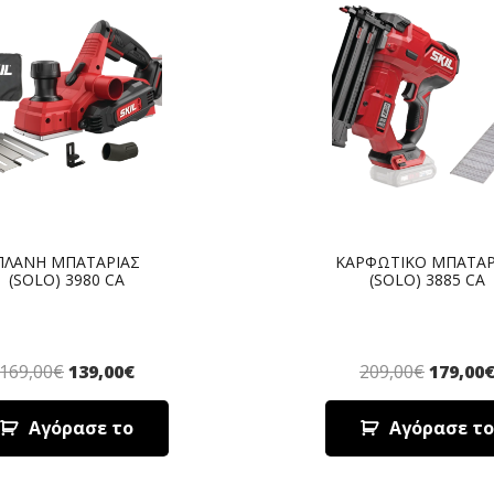
ΠΛΑΝΗ ΜΠΑΤΑΡΙΑΣ
ΚΑΡΦΩΤΙΚΟ ΜΠΑΤΑΡ
(SOLO) 3980 CA
(SOLO) 3885 CA
169,00
€
139,00
€
209,00
€
179,00
Αγόρασε το
Αγόρασε το