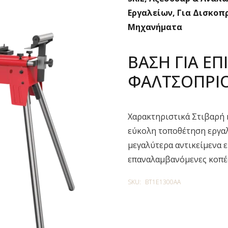
Εργαλείων
,
Για Δισκοπ
Μηχανήματα
ΒΑΣΗ ΓΙΑ ΕΠ
ΦΑΛΤΣΟΠΡΙΟ
Χαρακτηριστικά Στιβαρή 
εύκολη τοποθέτηση εργαλ
μεγαλύτερα αντικείμενα 
επαναλαμβανόμενες κοπέ
SKU:
BT1E1300AA