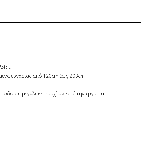
λείου
είμενα εργασίας από 120cm έως 203cm
φοδοσία μεγάλων τεμαχίων κατά την εργασία