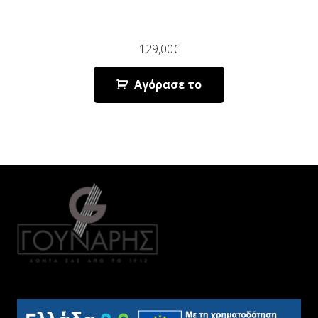
129,00
€
Αγόρασε το