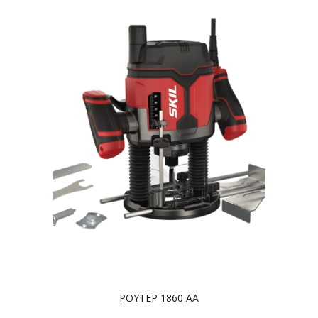
ΡΟΥΤΕΡ 1860 AA