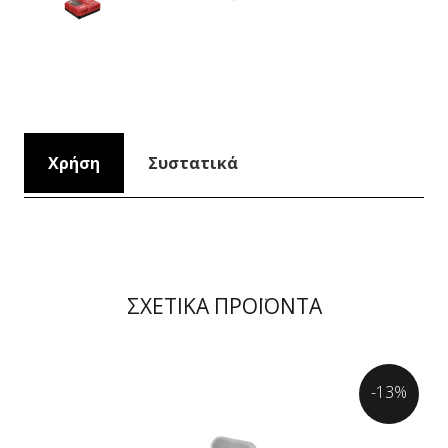
Χρήση
Συστατικά
ΣΧΕΤΙΚΑ ΠΡΟΪΟΝΤΑ
-13%