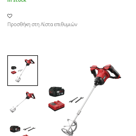
in stock
quantity
Προσθήκη στη Λίστα επιθυμιών