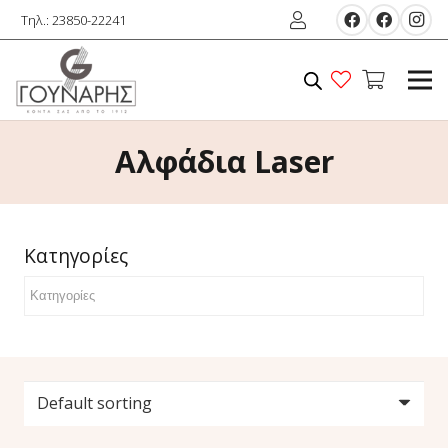
Τηλ.: 23850-22241
Αλφάδια Laser
Κατηγορίες