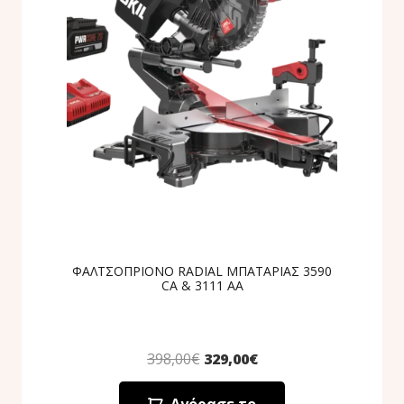
ΦΑΛΤΣΟΠΡΙΟΝΟ RADIAL ΜΠΑΤΑΡΙΑΣ 3590
CA & 3111 AA
398,00
€
329,00
€
Αγόρασε το