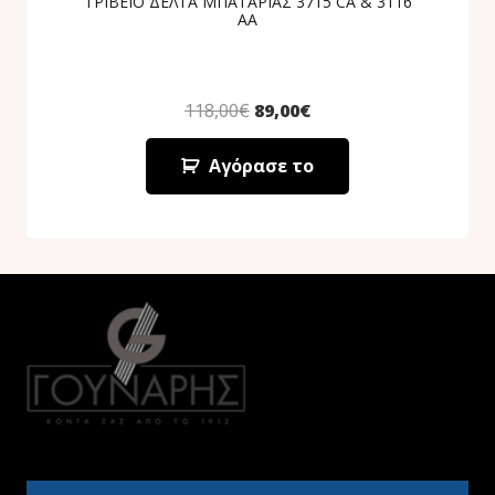
ΤΡΙΒΕΙΟ ΔΕΛΤΑ ΜΠΑΤΑΡΙΑΣ 3715 CA & 3116
AA
118,00
€
89,00
€
Αγόρασε το