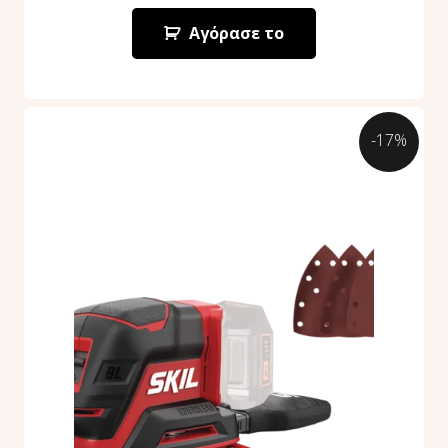
Αγόρασε το
-17%