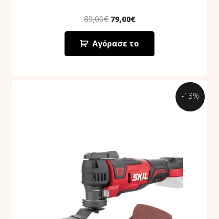
89,00
€
79,00
€
Αγόρασε το
-13%