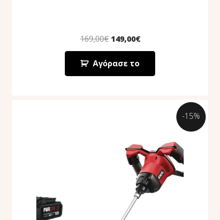
169,00
€
149,00
€
Αγόρασε το
-15%