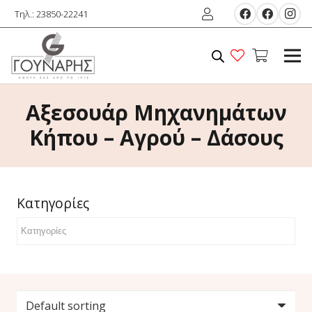
Τηλ.: 23850-22241
Αξεσουάρ Μηχανημάτων
Κήπου – Αγρού – Δάσους
Κατηγορίες