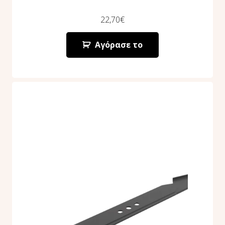
22,70
€
Αγόρασε το