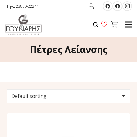
Τηλ.: 23850-22241
Πέτρες Λείανσης