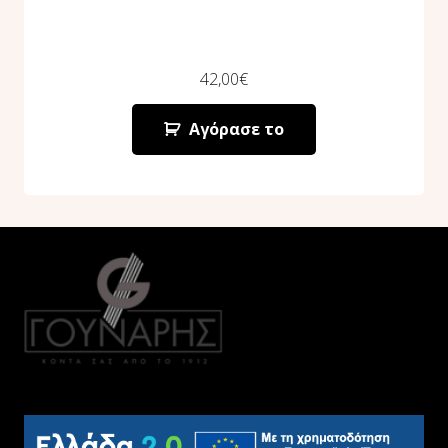
42,00
€
Αγόρασε το