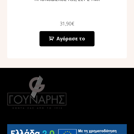
31,90
€
Αγόρασε το