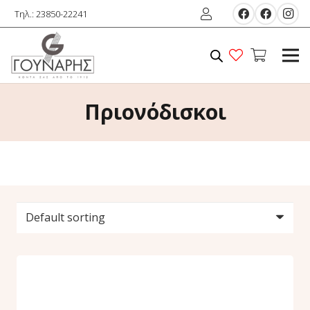
Τηλ.: 23850-22241
Πριονόδισκοι