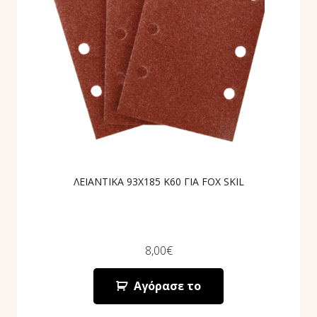
ΛΕΙΑΝΤΙΚΑ 93Χ185 Κ60 ΓΙΑ FOX SKIL
8,00
€
Αγόρασε το