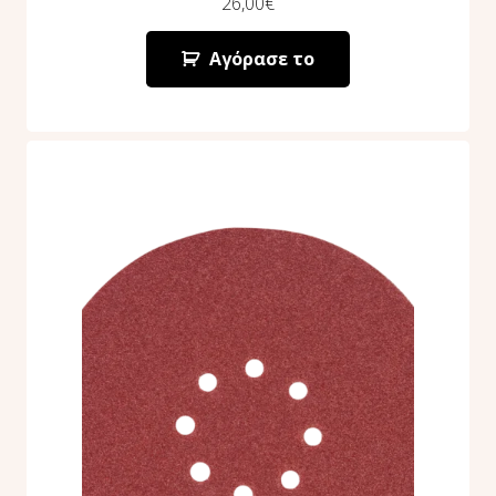
26,00
€
Αγόρασε το