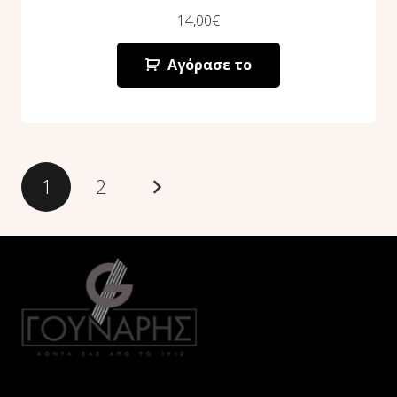
14,00
€
Αγόρασε το
1
2