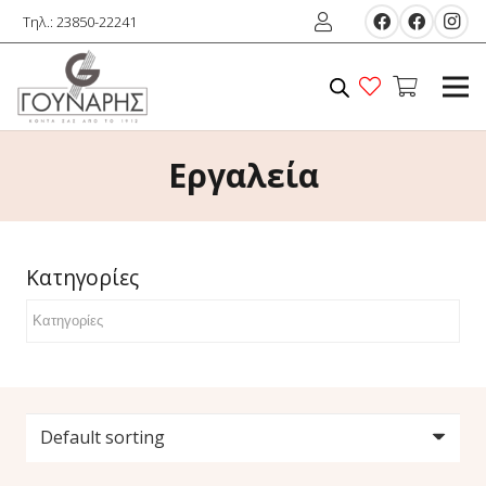
Τηλ.: 23850-22241
Εργαλεία
Κατηγορίες