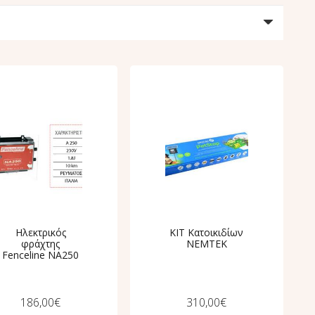
Ηλεκτρικός
ΚΙΤ Kατοικιδίων
φράχτης
ΝΕΜΤΕΚ
Fenceline ΝA250
186,00
€
310,00
€