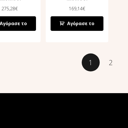
275,28
€
169,14
€
Αγόρασε το
Αγόρασε το
1
2